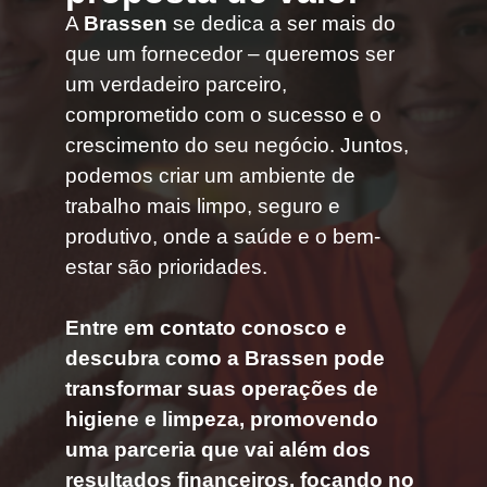
A
Brassen
se dedica a ser mais do
que um fornecedor – queremos ser
um verdadeiro parceiro,
comprometido com o sucesso e o
crescimento do seu negócio. Juntos,
podemos criar um ambiente de
trabalho mais limpo, seguro e
produtivo, onde a saúde e o bem-
estar são prioridades.
Entre em contato conosco e
descubra como a Brassen pode
transformar suas operações de
higiene e limpeza, promovendo
uma parceria que vai além dos
resultados financeiros, focando no