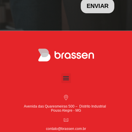
ENVIAR
Avenida das Quaresmeiras 500 – Distrito Industrial
Pouso Alegre - MG
contato@brassen.com.br