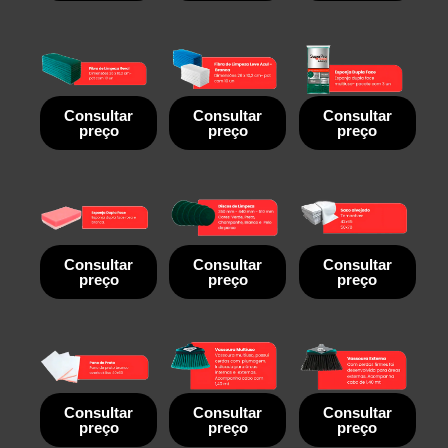
Consultar
Consultar
Consultar
preço
preço
preço
Consultar
Consultar
Consultar
preço
preço
preço
Consultar
Consultar
Consultar
preço
preço
preço