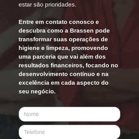
estar são prioridades.
Entre em contato conosco e
descubra como a Brassen pode
transformar suas operações de
higiene e limpeza, promovendo
uma parceria que vai além dos
resultados financeiros, focando no
desenvolvimento contínuo e na
excelência em cada aspecto do
seu negócio.