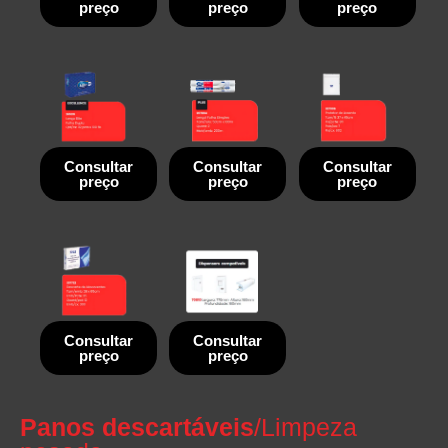
preço
preço
preço
Consultar
Consultar
Consultar
preço
preço
preço
Consultar
Consultar
preço
preço
Panos descartáveis
/Limpeza