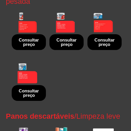
pesada
Consultar
Consultar
Consultar
preço
preço
preço
Consultar
preço
Panos descartáveis
/Limpeza leve